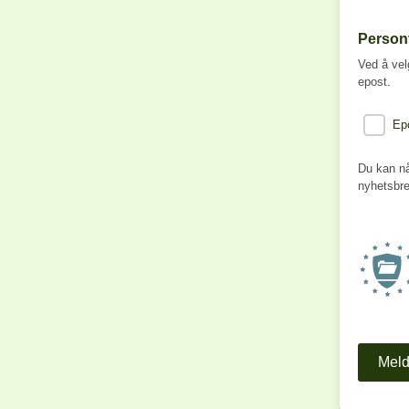
Person
Ved å vel
epost.
Ep
Du kan nå
nyhetsbre