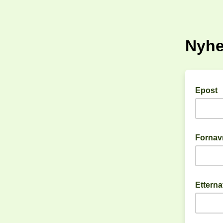
Nyhe
Epost
Fornav
Ettern